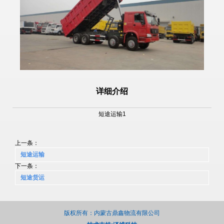
详细介绍
短途运输1
上一条：
短途运输
下一条：
短途货运
版权所有：内蒙古鼎鑫物流有限公司